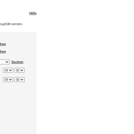
Hilfe
sgefüllt werden.
hen
hen
Suchen
.